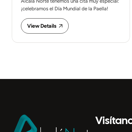
Alcalá Norte tenemos una cita muy especial:
¡celebramos el Día Mundial de la Paella!
View Details
Visítan