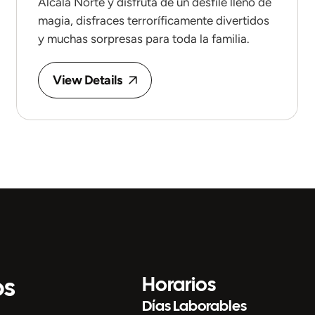
Alcalá Norte y disfruta de un desfile lleno de
magia, disfraces terroríficamente divertidos
y muchas sorpresas para toda la familia.
View Details
os
Horarios
Días Laborables