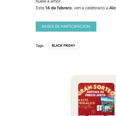
huele a amor.
Este
14 de febrero
, ven a celebrarlo a
Alc
BASES DE PARTICIPACIÓN
Tags:
BLACK FRIDAY