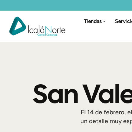
Tiendas
Servici
San Vale
El 14 de febrero, 
un detalle muy esp