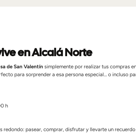
vive en Alcalá Norte
sa de San Valentín
simplemente por realizar tus compras en
rfecto para sorprender a esa persona especial… o incluso pa
00 h
es redondo: pasear, comprar, disfrutar y llevarte un recuerd