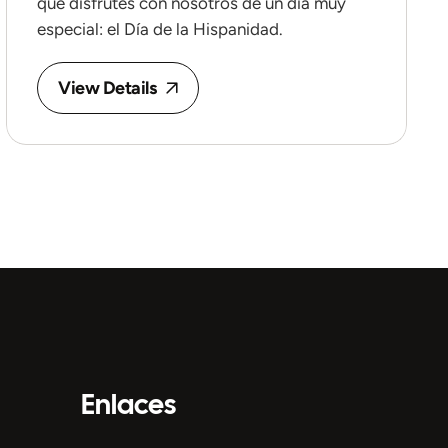
que disfrutes con nosotros de un día muy
especial: el Día de la Hispanidad.
View Details
Enlaces