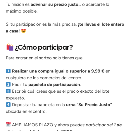
Tu misión es
adivinar su precio justo
… o acercarte lo
máximo posible.
Si tu participación es la más precisa,
¡te llevas el lote entero
a casa!
¿Cómo participar?
Para entrar en el sorteo solo tienes que:
Realizar una compra igual o superior a 9,99 €
en
cualquiera de los comercios del centro.
Pedir tu
papeleta de participación
.
Escribir cuál crees que es el precio exacto del lote
expuesto.
Depositar tu papeleta en la
urna “Su Precio Justo”
ubicada en el centro.
AMPLIAMOS PLAZO y ahora p
uedes participar del
1 de