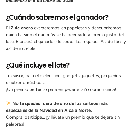
diciembre al 5 de enero de 2026.
¿Cuándo sabremos el ganador?
El
2 de enero
extraeremos las papeletas y descubriremos
quién ha sido el que más se ha acercado al precio justo del
lote. Ese será el ganador de todos los regalos. ¡Así de fácil y
así de increíble!
¿Qué incluye el lote?
Televisor, patinete eléctrico, gadgets, juguetes, pequeños
electrodomésticos…
¡Un premio perfecto para empezar el año como nunca!
No te quedes fuera de uno de los sorteos más
especiales de la Navidad en Alcalá Norte.
Compra, participa… ¡y llévate un premio que te dejará sin
palabras!