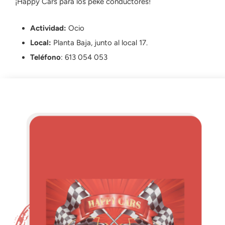
¡Happy Cars para los peke conductores!
Actividad:
Ocio
Local:
Planta Baja, junto al local 17.
Teléfono
: 613 054 053