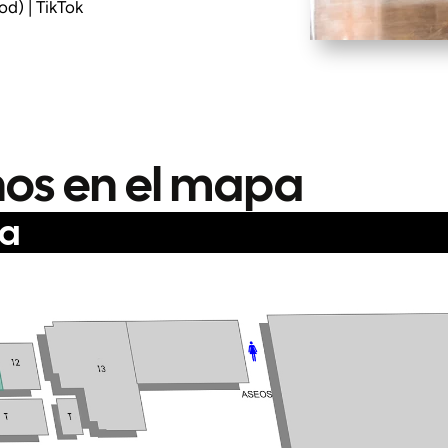
) | TikTok
os en el mapa
da