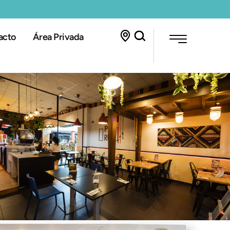
acto
Área Privada