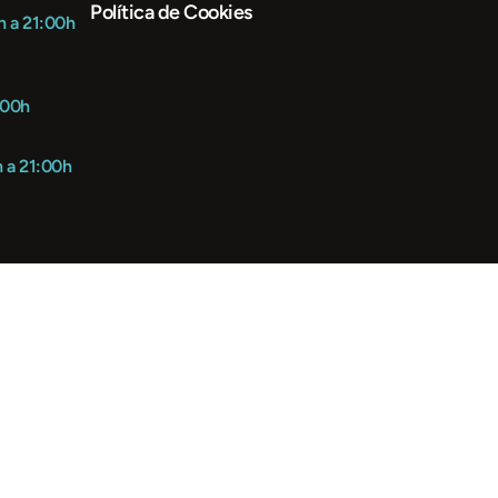
Política de Cookies
h a 21:00h
:00h
h a 21:00h