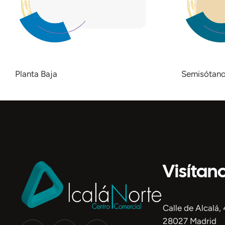
Planta Baja
Semisótan
Visítan
Calle de Alcalá,
28027 Madrid