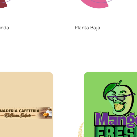
unda
Planta Baja