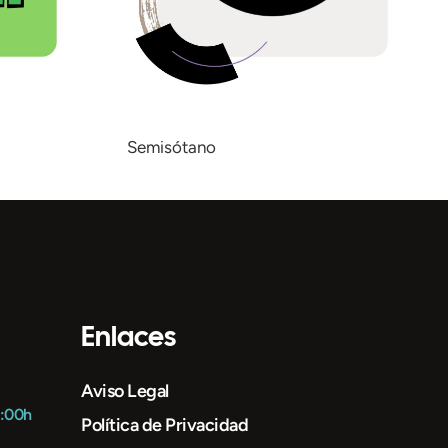
Semisótano
Enlaces
Aviso Legal
1:00h
Política de Privacidad