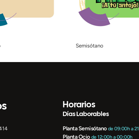
o
Semisótano
os
Horarios
Días Laborables
Planta Semisótano
 414
de 09:00h a 2
Planta Ocio
de 12:00h a 00:00h