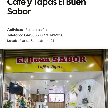
Café y Tapas El Buen
Sabor
Actividad:
Restauración
Teléfono:
644903533 / 911492858
Local:
Planta Semisótano 21