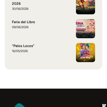
2026
30/06/2026
Feria del Libro
09/06/2026
“Pelos Locos”
16/05/2026
V
H
E